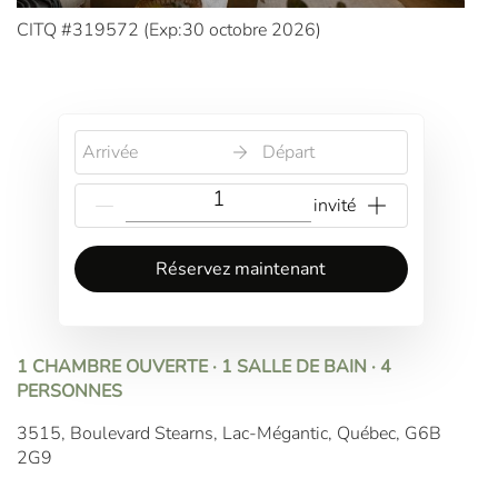
CITQ #319572 (
Exp:30 octobre 2026
)
Arrivée
Départ
{{NumberOfGuests}} invité
Réservez maintenant
1 CHAMBRE OUVERTE · 1 SALLE DE BAIN · 4
PERSONNES
3515, Boulevard Stearns, Lac-Mégantic, Québec, G6B
2G9