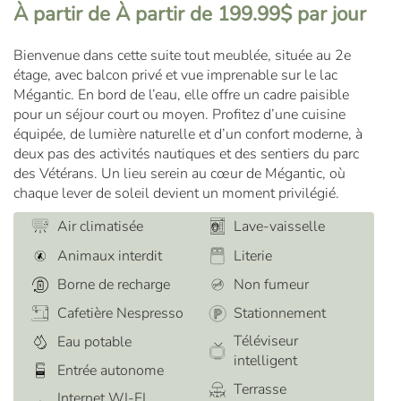
À partir de À partir de 199.99$ par jour
Bienvenue dans cette suite tout meublée, située au 2e
étage, avec balcon privé et vue imprenable sur le lac
Mégantic. En bord de l’eau, elle offre un cadre paisible
pour un séjour court ou moyen. Profitez d’une cuisine
équipée, de lumière naturelle et d’un confort moderne, à
deux pas des activités nautiques et des sentiers du parc
des Vétérans. Un lieu serein au cœur de Mégantic, où
chaque lever de soleil devient un moment privilégié.
Air climatisée
Lave-vaisselle
Animaux interdit
Literie
Borne de recharge
Non fumeur
Cafetière Nespresso
Stationnement
Téléviseur
Eau potable
intelligent
Entrée autonome
Terrasse
Internet WI-FI