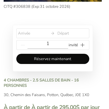
CITQ #306838 (
Exp:31 octobre 2026
)
Arrivée
Départ
{{NumberOfGuests}} invité
Réservez maintenant
4 CHAMBRES - 2.5 SALLES DE BAIN - 16
PERSONNES
30, Chemin des Faisans, Potton, Québec, J0E 1X0
À partir de À partir de 295.00$ par jour