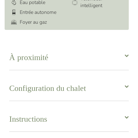
Eau potable
intelligent
Entrée autonome
Foyer au gaz
À proximité
Configuration du chalet
Instructions