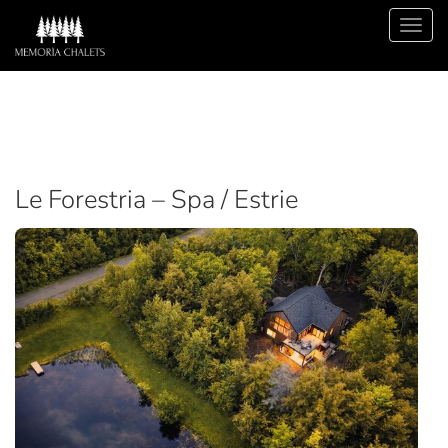
Le Forestria – Spa / Estrie