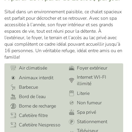
Situé dans un environnement paisible, ce chalet spacieux
est parfait pour décrocher et se retrouver. Avec son spa
accessible à l’année, son foyer intérieur et ses grands
espaces de vie, tout est réuni pour la détente. À
l’extérieur, le foyer, le terrain et l’accès au lac privé avec
quai complètent ce cadre idéal pouvant accueillir jusqu’à
16 personnes. Un véritable refuge, idéal entre amis ou en
famille!
Air climatisée
Foyer extérieur
Internet WI-FI
Animaux interdit
illimité
Barbecue
Literie
Bord de l’eau
Non fumeur
Borne de recharge
Spa privé
Cafetière filtre
Stationnement
Cafetière Nespresso
Téléviseur