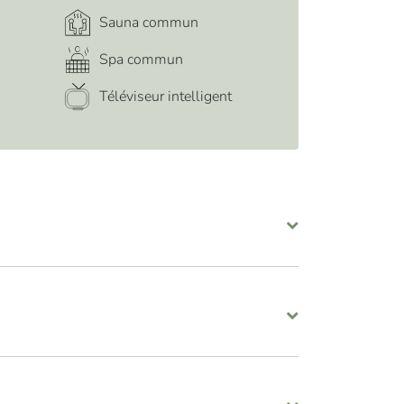
Sauna commun
Spa commun
Téléviseur intelligent