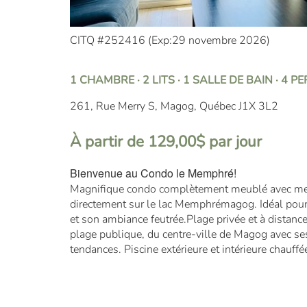
CITQ #252416 (
Exp:29 novembre 2026
)
1 CHAMBRE · 2 LITS · 1 SALLE DE BAIN · 4 
261, Rue Merry S, Magog, Québec J1X 3L2
À partir de 129,00$ par jour
Bienvenue au Condo le Memphré!
Magnifique condo complètement meublé avec mez
directement sur le lac Memphrémagog. Idéal pour
et son ambiance feutrée.Plage privée et à distan
plage publique, du centre-ville de Magog avec se
tendances. Piscine extérieure et intérieure chauffé