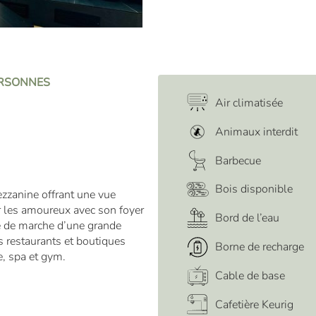
PERSONNES
Air climatisée
Animaux interdit
Barbecue
Bois disponible
zanine offrant une vue
 les amoureux avec son foyer
Bord de l’eau
ce de marche d’une grande
s restaurants et boutiques
Borne de recharge
e, spa et gym.
Cable de base
Cafetière Keurig