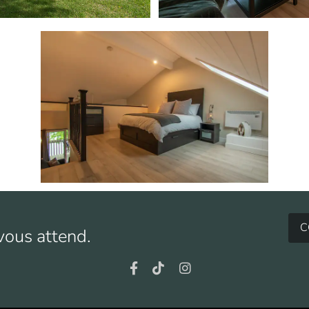
C
ous attend.
Facebook
TikTok
Instagram