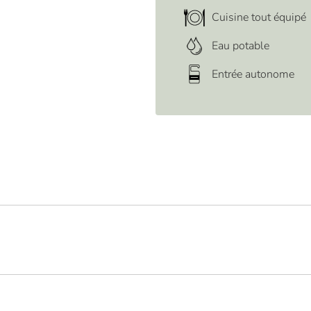
Cuisine tout équipé
Eau potable
Entrée autonome