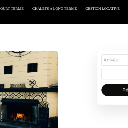
COURT TERME
CHALETS À LONG TERME
GESTION LOCATIVE
Arrivée
Ré